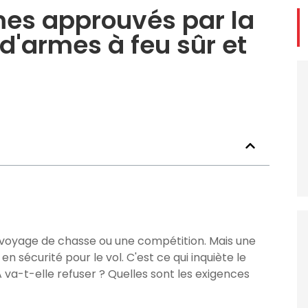
es approuvés par la
 d'armes à feu sûr et
nd voyage de chasse ou une compétition. Mais une
n sécurité pour le vol. C'est ce qui inquiète le
A va-t-elle refuser ? Quelles sont les exigences