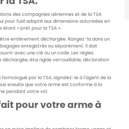
 la TSA.
ations des compagnies aériennes et de la TSA
tui pour fusil adapté aux dimensions autorisées en
tant « prêt pour la TSA ».
it être entièrement déchargée. Rangez-la dans un
os bagages enregistrés ou séparément. Il doit
uvrir avec une clé ou un code. Les règles
 déchargée, étui rigide verrouillable, déclaration
 homologué par la TSA, signalez-le à l'agent de la
ous ensuite que votre arme est conforme à la
nne pendant votre vol.
fait pour votre arme à