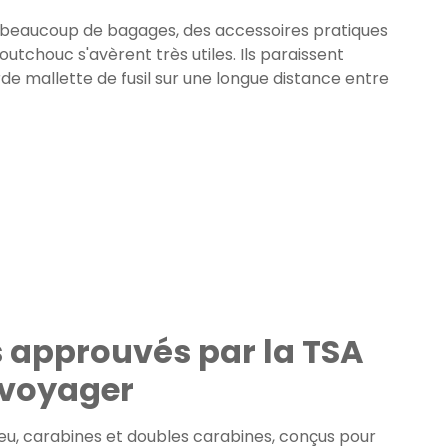
z beaucoup de bagages, des accessoires pratiques
tchouc s'avèrent très utiles. Ils paraissent
urde mallette de fusil sur une longue distance entre
s approuvés par la TSA
r voyager
u, carabines et doubles carabines, conçus pour