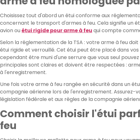
arme à feu homologuée par
Choisissez tout d'abord un étui conforme aux réglement
concernant le transport d'armes à feu. Cela signifie un é
avion ou
étui rigide pour arme à feu
qui compte comme é
Selon la réglementation de la TSA : votre arme à feu do
étui rigide et verrouillé. Cet étui peut être placé dans v
cependant être muni d'une serrure que vous seul pouvez o
principales sont claires et doivent être respectées : arme
à l'enregistrement.
Une fois votre arme à feu rangée en sécurité dans un étui
compagnie aérienne lors de l'enregistrement. Assurez-v
législation fédérale et aux règles de la compagnie aérie
Comment choisir l'étui par
feu