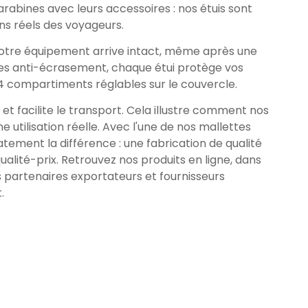
arabines avec leurs accessoires : nos étuis sont
s réels des voyageurs.
Votre équipement arrive intact, même après une
es anti-écrasement, chaque étui protège vos
 4 compartiments réglables sur le couvercle.
t facilite le transport. Cela illustre comment nos
e utilisation réelle. Avec l'une de nos mallettes
ment la différence : une fabrication de qualité
qualité-prix. Retrouvez nos produits en ligne, dans
partenaires exportateurs et fournisseurs
.