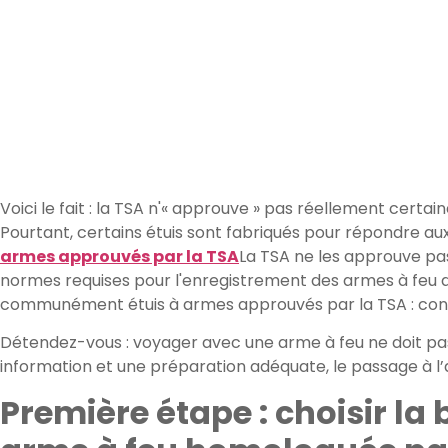
Voici le fait : la TSA n'« approuve » pas réellement certa
Pourtant, certains étuis sont fabriqués pour répondre aux
armes approuvés par la TSA
La TSA ne les approuve pa
normes requises pour l'enregistrement des armes à feu d
communément étuis à armes approuvés par la TSA : conçus
Détendez-vous : voyager avec une arme à feu ne doit pa
information et une préparation adéquate, le passage à l’
Première étape : choisir la