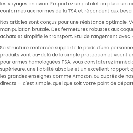
les voyages en avion. Emportez un pistolet ou plusieurs c
conformes aux normes de la TSA et répondent aux besoin
Nos articles sont conçus pour une résistance optimale. 
manipulation brutale. Des fermetures robustes aux coqu
achats et simplifie le transport. Étui de rangement avec
Sa structure renforcée supporte le poids d'une personne e
produits vont au-delà de la simple protection et visent un
pour armes homologuées TSA, vous constaterez immédiate
supérieure, une fiabilité absolue et un excellent rapport 
les grandes enseignes comme Amazon, ou auprès de nos 
directs — c'est simple, quel que soit votre point de départ