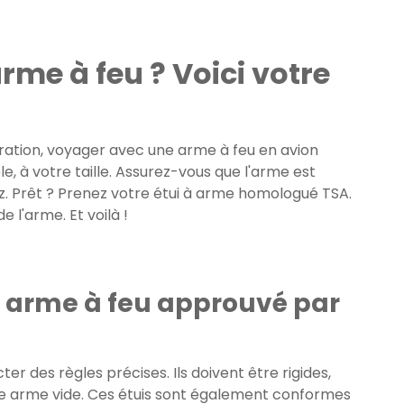
rme à feu ? Voici votre
ation, voyager avec une arme à feu en avion
ble, à votre taille. Assurez-vous que l'arme est
. Prêt ? Prenez votre étui à arme homologué TSA.
 l'arme. Et voilà !
 à arme à feu approuvé par
er des règles précises. Ils doivent être rigides,
e arme vide. Ces étuis sont également conformes