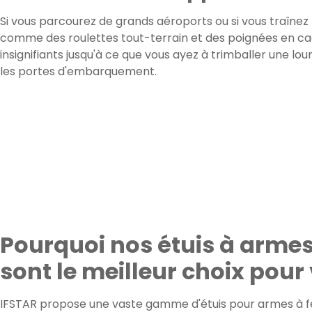
Si vous parcourez de grands aéroports ou si vous traîne
comme des roulettes tout-terrain et des poignées en caou
insignifiants jusqu'à ce que vous ayez à trimballer une lo
les portes d'embarquement.
Pourquoi nos étuis à arme
sont le meilleur choix pou
IFSTAR propose une vaste gamme d'étuis pour armes à fe