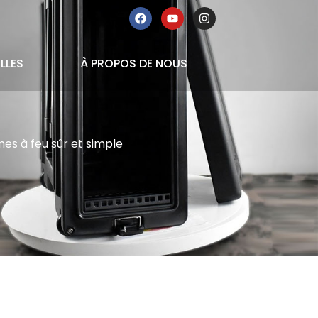
LLES
À PROPOS DE NOUS
es à feu sûr et simple