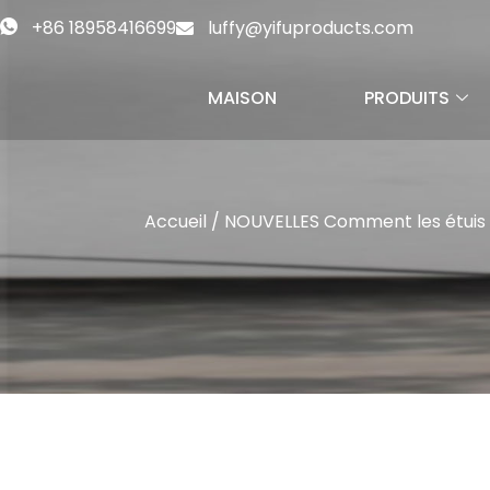
+86 18958416699
luffy@yifuproducts.com
MAISON
PRODUITS
Accueil
/
NOUVELLES
Comment les étuis à