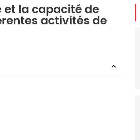
 et la capacité de
érentes activités de