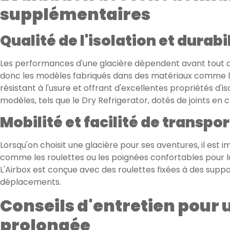
supplémentaires
Qualité de l'isolation et durab
Les performances d'une glacière dépendent avant tout de l
donc les modèles fabriqués dans des matériaux comme le
résistant à l'usure et offrant d'excellentes propriétés d'is
modèles, tels que le Dry Refrigerator, dotés de joints en
Mobilité et facilité de transpor
Lorsqu'on choisit une glacière pour ses aventures, il est i
comme les roulettes ou les poignées confortables pour la
L'Airbox est conçue avec des roulettes fixées à des suppor
déplacements.
Conseils d'entretien pour u
prolongée