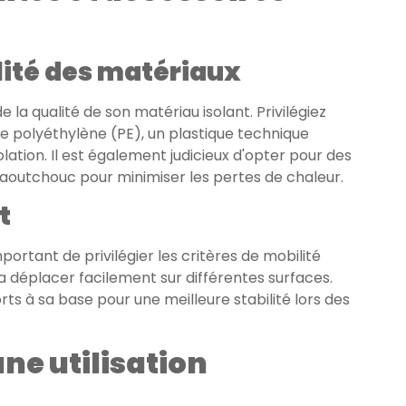
ilité des matériaux
a qualité de son matériau isolant. Privilégiez
 polyéthylène (PE), un plastique technique
olation. Il est également judicieux d'opter pour des
 caoutchouc pour minimiser les pertes de chaleur.
t
mportant de privilégier les critères de mobilité
 déplacer facilement sur différentes surfaces.
ts à sa base pour une meilleure stabilité lors des
ne utilisation