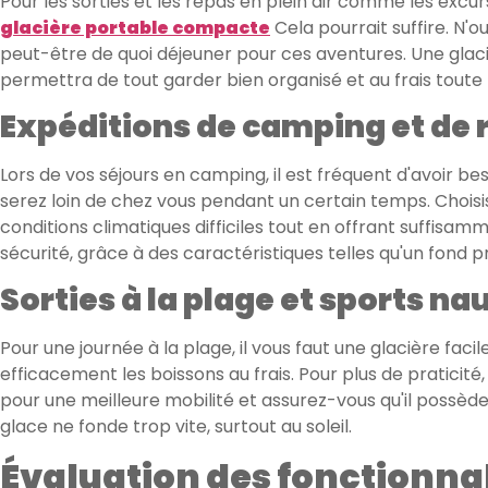
Pour les sorties et les repas en plein air comme les excur
glacière portable compacte
Cela pourrait suffire. N'
peut-être de quoi déjeuner pour ces aventures. Une gla
permettra de tout garder bien organisé et au frais toute 
Expéditions de camping et de
Lors de vos séjours en camping, il est fréquent d'avoir b
serez loin de chez vous pendant un certain temps. Choisi
conditions climatiques difficiles tout en offrant suffisa
sécurité, grâce à des caractéristiques telles qu'un fond
Sorties à la plage et sports na
Pour une journée à la plage, il vous faut une glacière faci
efficacement les boissons au frais. Pour plus de praticité
pour une meilleure mobilité et assurez-vous qu'il possède
glace ne fonde trop vite, surtout au soleil.
Évaluation des fonctionnal