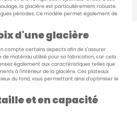
ulage, la glacière est particulièrement robuste
 longues périodes. Ce modèle permet également de
oix d'une glacière
 en compte certains aspects afin de s'assurer
de matériau utilisé pour sa fabrication, car cela
. Pensez également aux caractéristiques telles que
ments à l'intérieur de la glacière. Ces plateaux
eux du fond, vous permettant ainsi d'optimiser le
aille et en capacité