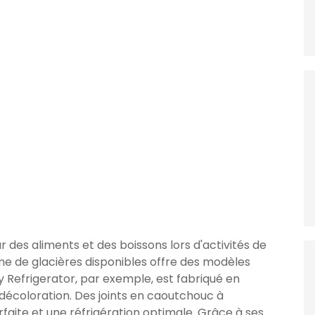
r des aliments et des boissons lors d'activités de
e de glacières disponibles offre des modèles
y Refrigerator, par exemple, est fabriqué en
 décoloration. Des joints en caoutchouc à
faite et une réfrigération optimale. Grâce à ses