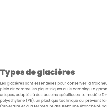
Types de glacières
Les glacières sont essentielles pour conserver la fraîcheu
plein air comme les pique-niques ou le camping. La gamm
uniques, adaptés à des besoins spécifiques. Le modèle Dr
polyéthylène (PE), un plastique technique qui prévient la
l'ouverture et à la fermeture assurent une étanchéité par