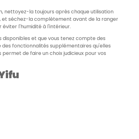
, nettoyez-la toujours après chaque utilisation
té, et séchez-la complètement avant de la ranger
viter l'humidité à l'intérieur.
s disponibles et que vous tenez compte des
ue des fonctionnalités supplémentaires qu'elles
 permet de faire un choix judicieux pour vos
Yifu