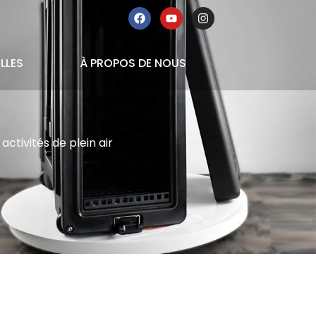
LLES
À PROPOS DE NOUS
ctivités de plein air