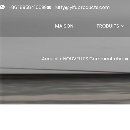
+86 18958416699
luffy@yifuproducts.com
MAISON
PRODUITS
Accueil
/
NOUVELLES
Comment choisir la