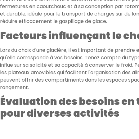
fermetures en caoutchouc et à sa conception par rotomo
et durable, idéale pour le transport de charges sur de
réduire efficacement le gaspillage de glace.
Facteurs influençant le ch
Lors du choix d'une glacière, il est important de prendre
qu'elle corresponde à vos besoins. Tenez compte du type 
influe sur sa solidité et sa capacité à conserver le froid
les plateaux amovibles qui facilitent l'organisation des ali
peuvent offrir des compartiments dans les espaces spaci
rangement.
Évaluation des besoins en t
pour diverses activités