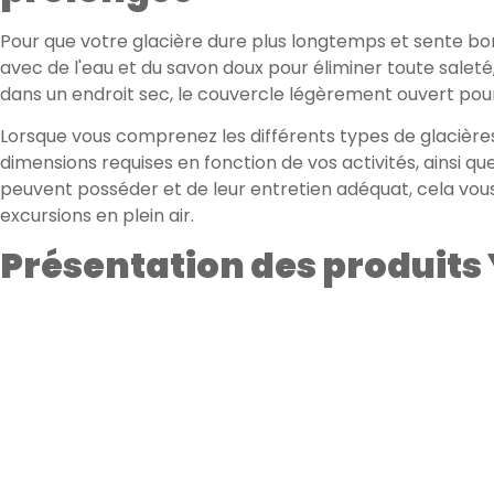
Pour que votre glacière dure plus longtemps et sente bon
avec de l'eau et du savon doux pour éliminer toute sale
dans un endroit sec, le couvercle légèrement ouvert pour é
Lorsque vous comprenez les différents types de glacière
dimensions requises en fonction de vos activités, ainsi q
peuvent posséder et de leur entretien adéquat, cela vous
excursions en plein air.
Présentation des produits 