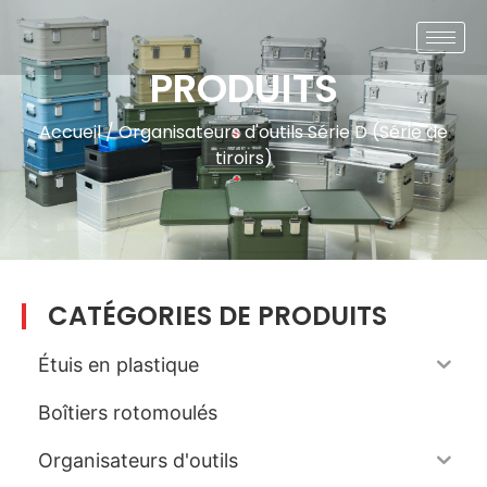
PRODUITS
Accueil
/
Organisateurs d'outils
Série D (Série de
tiroirs)
CATÉGORIES DE PRODUITS
Étuis en plastique
Boîtiers rotomoulés
Organisateurs d'outils