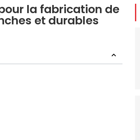
pour la fabrication de
anches et durables