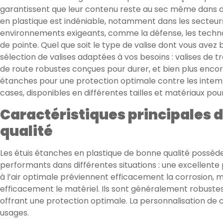
garantissent que leur contenu reste au sec même dans des
en plastique est indéniable, notamment dans les secteur
environnements exigeants, comme la défense, les techno
de pointe. Quel que soit le type de valise dont vous avez 
sélection de valises adaptées à vos besoins : valises de 
de route robustes conçues pour durer, et bien plus encor
étanches pour une protection optimale contre les intempé
cases, disponibles en différentes tailles et matériaux po
Caractéristiques principales 
qualité
Les étuis étanches en plastique de bonne qualité possède
performants dans différentes situations : une excellente
à l’air optimale préviennent efficacement la corrosion, m
efficacement le matériel. Ils sont généralement robustes e
offrant une protection optimale. La personnalisation de 
usages.