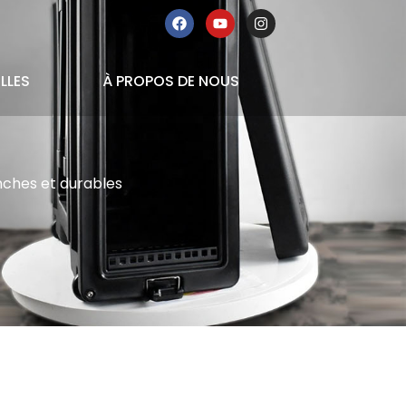
LLES
À PROPOS DE NOUS
anches et durables