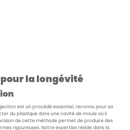
pour la longévité
tion
njection est un procédé essentiel, reconnu pour sa
ecter du plastique dans une cavité de moule où il
précision de cette méthode permet de produire des
rmes rigoureuses. Notre expertise réside dans la