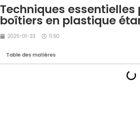
Techniques essentielles 
boîtiers en plastique ét
2025-01-23
11:50
Table des matières