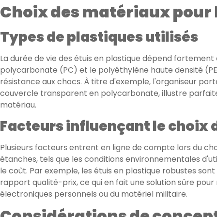
Choix des matériaux pour l
Types de plastiques utilisés
La durée de vie des étuis en plastique dépend fortement 
polycarbonate (PC) et le polyéthylène haute densité (PEH
résistance aux chocs. À titre d'exemple, l'organiseur po
couvercle transparent en polycarbonate, illustre parfai
matériau.
Facteurs influençant le choix
Plusieurs facteurs entrent en ligne de compte lors du cho
étanches, tels que les conditions environnementales d'util
le coût. Par exemple, les étuis en plastique robustes sont 
rapport qualité-prix, ce qui en fait une solution sûre po
électroniques personnels ou du matériel militaire.
Considérations de concep