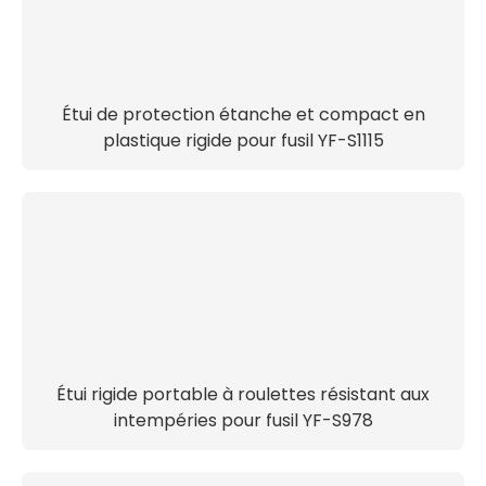
Étui de protection étanche et compact en
plastique rigide pour fusil YF-S1115
Étui rigide portable à roulettes résistant aux
intempéries pour fusil YF-S978