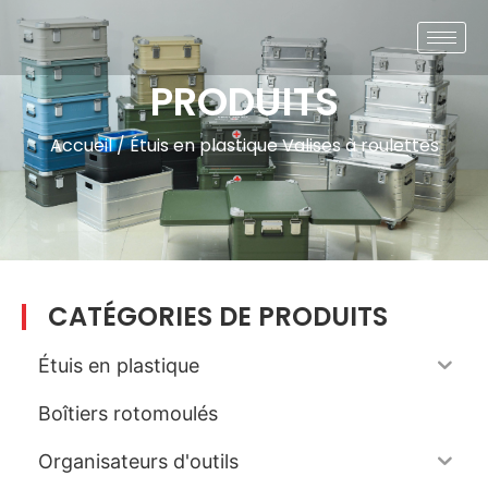
PRODUITS
Accueil
/
Étuis en plastique
Valises à roulettes
CATÉGORIES DE PRODUITS
Étuis en plastique
Boîtiers rotomoulés
Organisateurs d'outils