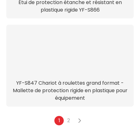
Étui de protection étanche et résistant en
plastique rigide YF-S866
YF-S847 Chariot à roulettes grand format -
Mallette de protection rigide en plastique pour
équipement
1
2