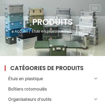
PRODUITS
Accueil
/
Étuis en plastique
Petites valises
CATÉGORIES DE PRODUITS
Étuis en plastique
Boîtiers rotomoulés
Organisateurs d'outils