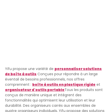
Yifu propose une variété de
personnaliser
solutions
de boîte à outils
Conçues pour répondre à un large
éventail de besoins professionnels, nos offres
comprennent :
boîte à outils en plastique rigide
et
organisateur d'outils portable
Tous les produits sont
conçus de manière unique et intègrent des
fonctionnalités qui optimisent leur utilisation et leur
durabilité. Des organiseurs carrés aux ensembles de
quatre organiseurs individuels, Yifu propose des solutions