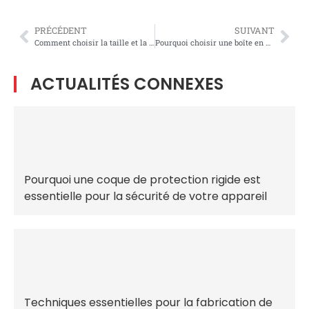
PRÉCÉDENT
SUIVANT
Comment choisir la taille et la capacité de glacière adaptées à différentes activités de plein air
Pourquoi choisir une boîte en plastique à compartiments pour vos besoins de rangement ?
ACTUALITÉS CONNEXES
Pourquoi une coque de protection rigide est
essentielle pour la sécurité de votre appareil
Techniques essentielles pour la fabrication de