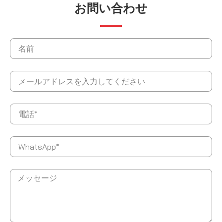
お問い合わせ