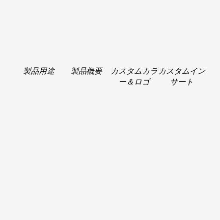
製品用途
製品概要
カスタムカラ
カスタムイン
ー＆ロゴ
サート