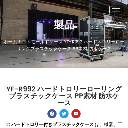
製品
ホーム
/
ロトモールドケース
YF-R992 ハードトロリーロー
リングプラスチックケース PP素材 防水ケース
YF-R992 ハードトロリーローリング
プラスチックケース PP素材 防水ケ
ース
の
ハードトロリー付きプラスチックケース
は、機器、工