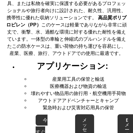
具、または私物を確実に保護する必要があるプロフェッ
ショナルや旅行者向けに設計された、耐久性、汎用性、
携帯性に優れた収納ソリューションです。
高品質ポリプ
ロピレン（PP）
このケースは軽量でありながら非常に頑
丈で、衝撃、水、過酷な環境に対する優れた耐性を備え
ています。一体型の車輪と伸縮式のプルハンドルを備え
たこの防水ケースは、重い荷物の持ち運びを容易にし、
産業、医療、旅行、アウトドアでの使用に最適です。
アプリケーション:
産業用工具の保管と輸送
医療機器および物資の輸送
壊れやすい物品用の旅行用・航空機用手荷物
アウトドアアドベンチャーとキャンプ
緊急時および災害対応用具の保管
メ
E
今
ッ
メ
セ
ー
すぐ