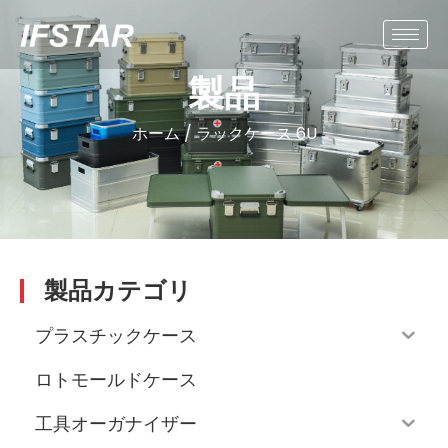
製品
ホーム
/
ラックケース
6U
製品カテゴリ
プラスチックケース
ロトモールドケース
工具オーガナイザー