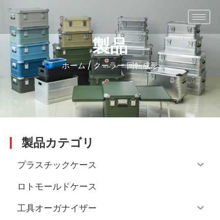
製品
ホーム
/
クーラー
回転成形
製品カテゴリ
プラスチックケース
ロトモールドケース
工具オーガナイザー