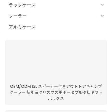
ラックケース
クーラー
アルミケース
OEM/ODM 13L スピーカー付きアウトドアキャンプ
クーラー 新年＆クリスマス用ポータブル冷却ギフト
ボックス