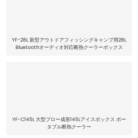
YF-28L 新型アウトドアフィッシングキャンプ用28L
Bluetoothオーディオ対応断熱クーラーボックス
YF-C145L 大型ブロー成形145Lアイスボックス ポー
タブル断熱クーラー