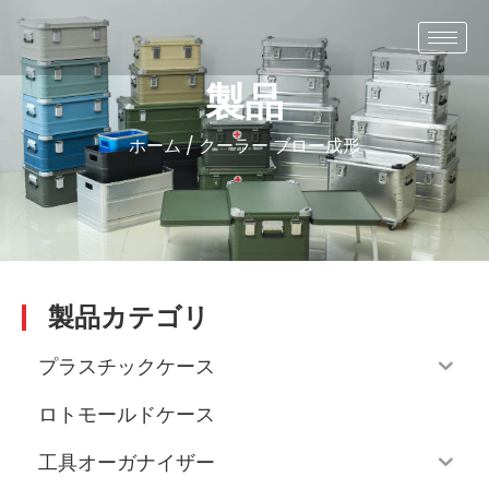
製品
ホーム
/
クーラー
ブロー成形
製品カテゴリ
プラスチックケース
ロトモールドケース
工具オーガナイザー