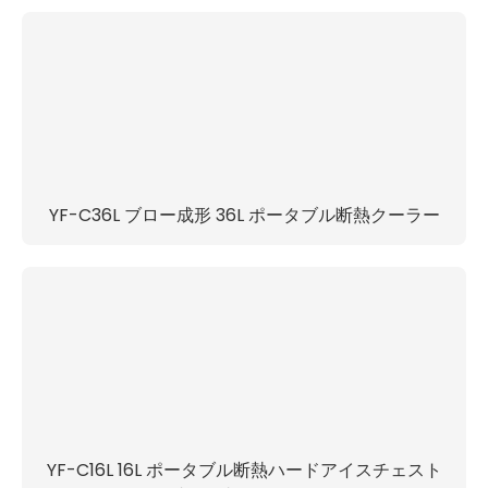
YF-C36L ブロー成形 36L ポータブル断熱クーラー
YF-C16L 16L ポータブル断熱ハードアイスチェスト