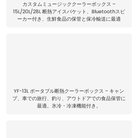
カスタムミュージッククーラーボックス –
15L/20L/28L 断熱アイスバケット、Bluetoothスピ
ーカー付き、生鮮食品の保管と保冷輸送に最適
YF-13L ポータブル断熱クーラーボックス – キャン
プ、車での旅行、釣り、アウトドアでの食品保管に
最適。氷冷・冷凍機能付き。