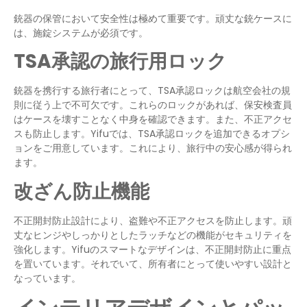
銃器の保管において安全性は極めて重要です。頑丈な銃ケースに
は、施錠システムが必須です。
TSA承認の旅行用ロック
銃器を携行する旅行者にとって、TSA承認ロックは航空会社の規
則に従う上で不可欠です。これらのロックがあれば、保安検査員
はケースを壊すことなく中身を確認できます。また、不正アクセ
スも防止します。Yifuでは、TSA承認ロックを追加できるオプシ
ョンをご用意しています。これにより、旅行中の安心感が得られ
ます。
改ざん防止機能
不正開封防止設計により、盗難や不正アクセスを防止します。頑
丈なヒンジやしっかりとしたラッチなどの機能がセキュリティを
強化します。Yifuのスマートなデザインは、不正開封防止に重点
を置いています。それでいて、所有者にとって使いやすい設計と
なっています。