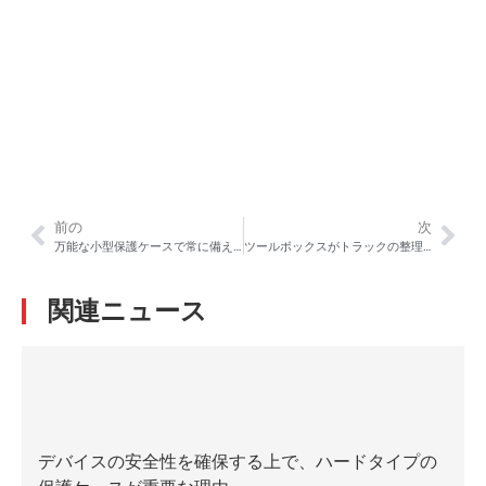
前の
次
万能な小型保護ケースで常に備えておく方法
ツールボックスがトラックの整理整頓と効率性を向上させる方法
関連ニュース
デバイスの安全性を確保する上で、ハードタイプの