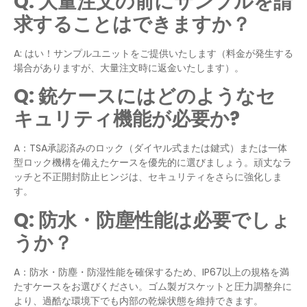
Q:
大量注文の前にサンプルを請
求することはできますか？
A: はい！サンプルユニットをご提供いたします（料金が発生する
場合がありますが、大量注文時に返金いたします）。
Q:
銃ケースにはどのようなセ
キュリティ機能が必要か
?
A：TSA承認済みのロック（ダイヤル式または鍵式）または一体
型ロック機構を備えたケースを優先的に選びましょう。頑丈なラ
ッチと不正開封防止ヒンジは、セキュリティをさらに強化しま
す。
Q:
防水・防塵性能は必要でしょ
うか？
A：防水・防塵・防湿性能を確保するため、IP67以上の規格を満
たすケースをお選びください。ゴム製ガスケットと圧力調整弁に
より、過酷な環境下でも内部の乾燥状態を維持できます。