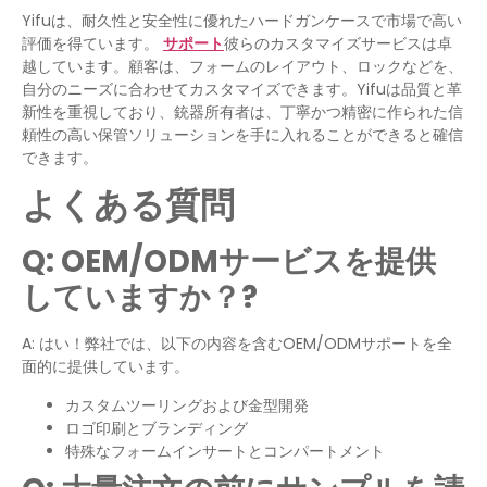
Yifuは、耐久性と安全性に優れたハードガンケースで市場で高い
評価を得ています。
サポート
彼らのカスタマイズサービスは卓
越しています。顧客は、フォームのレイアウト、ロックなどを、
自分のニーズに合わせてカスタマイズできます。Yifuは品質と革
新性を重視しており、銃器所有者は、丁寧かつ精密に作られた信
頼性の高い保管ソリューションを手に入れることができると確信
できます。
よくある質問
Q:
OEM/ODMサービスを提供
していますか？
?
A: はい！弊社では、以下の内容を含むOEM/ODMサポートを全
面的に提供しています。
カスタムツーリングおよび金型開発
ロゴ印刷とブランディング
特殊なフォームインサートとコンパートメント