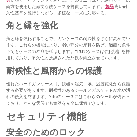
両方を使用した頑丈な銃ケースを提供しています。
製品
高い耐
久性基準を維持しながら、多様なニーズに対応する。
角と縁を強化
角と縁を強化することで、ガンケースの耐久性をさらに高めてい
ます。これらの機能により、弱い部分の摩耗を防ぎ、過酷な条件
下でもケースの寿命を延ばします。Yifuのケースは強化設計を採
用しており、耐久性と洗練された外観を両立させています。
耐候性と風雨からの保護
優れたハードガンケースは、銃器を湿気、埃、温度変化から保護
する必要があります。耐候性のあるシールとガスケットが水や汚
れの侵入を防ぎます。Yifuのケースにはこれらのシールが備わっ
ており、どんな天候でも銃器を安全に保管できます。
セキュリティ機能
安全のためのロック