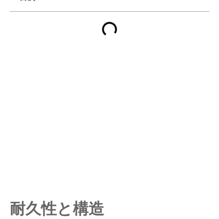
耐久性と構造