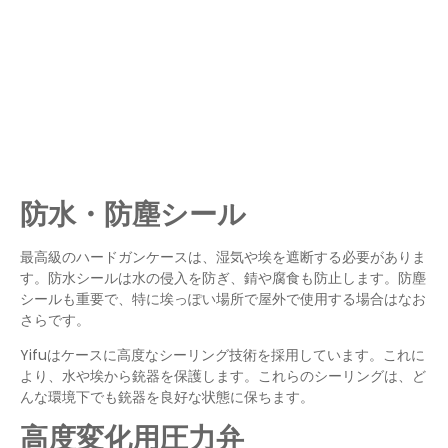
防水・防塵シール
最高級のハードガンケースは、湿気や埃を遮断する必要がありま
す。防水シールは水の侵入を防ぎ、錆や腐食も防止します。防塵
シールも重要で、特に埃っぽい場所で屋外で使用する場合はなお
さらです。
Yifuはケースに高度なシーリング技術を採用しています。これに
より、水や埃から銃器を保護します。これらのシーリングは、ど
んな環境下でも銃器を良好な状態に保ちます。
高度変化用圧力弁