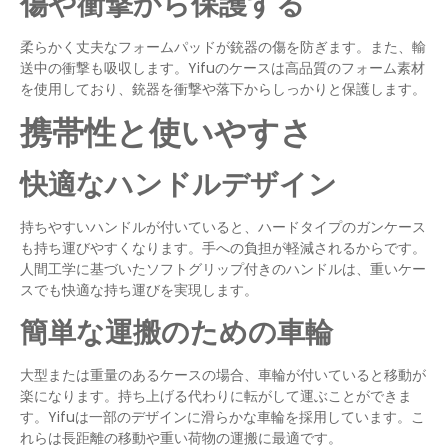
傷や衝撃から保護する
柔らかく丈夫なフォームパッドが銃器の傷を防ぎます。また、輸
送中の衝撃も吸収します。Yifuのケースは高品質のフォーム素材
を使用しており、銃器を衝撃や落下からしっかりと保護します。
携帯性と使いやすさ
快適なハンドルデザイン
持ちやすいハンドルが付いていると、ハードタイプのガンケース
も持ち運びやすくなります。手への負担が軽減されるからです。
人間工学に基づいたソフトグリップ付きのハンドルは、重いケー
スでも快適な持ち運びを実現します。
簡単な運搬のための車輪
大型または重量のあるケースの場合、車輪が付いていると移動が
楽になります。持ち上げる代わりに転がして運ぶことができま
す。Yifuは一部のデザインに滑らかな車輪を採用しています。こ
れらは長距離の移動や重い荷物の運搬に最適です。