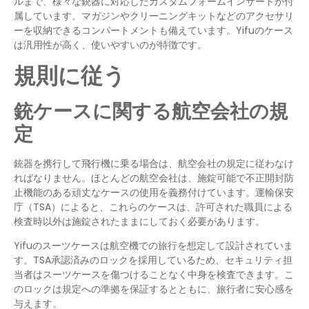
ルまで、様々な銃器に対応したカスタムフォームインサートが付
属しています。マガジンやクリーニングキットなどのアクセサリ
ーを収納できるコンパートメントも備えています。Yifuのケース
は汎用性が高く、使いやすいのが特徴です。
規則に従う
銃ケースに関する航空会社の規
定
銃器を携行して飛行機に乗る場合は、航空会社の規定に従わなけ
ればなりません。ほとんどの航空会社は、施錠可能で不正開封防
止機能のある頑丈なケースの使用を義務付けています。運輸保安
庁（TSA）によると、これらのケースは、許可された職員による
検査時以外は施錠されたままにしておく必要があります。
Yifuのスーツケースは航空機での旅行を想定して設計されていま
す。TSA承認済みのロックを採用しているため、セキュリティ担
当者はスーツケースを傷つけることなく中身を検査できます。こ
のロックは規定への準拠を保証するとともに、旅行者に安心感を
与えます。