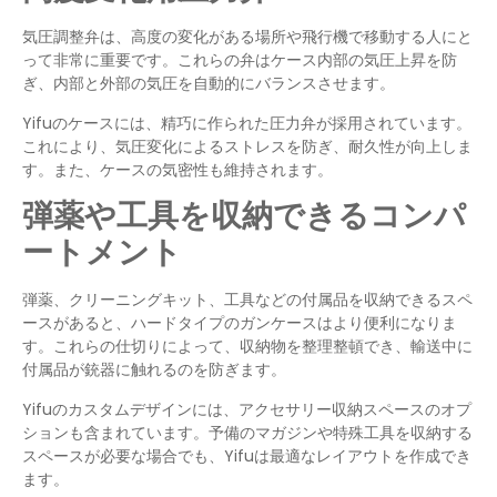
気圧調整弁は、高度の変化がある場所や飛行機で移動する人にと
って非常に重要です。これらの弁はケース内部の気圧上昇を防
ぎ、内部と外部の気圧を自動的にバランスさせます。
Yifuのケースには、精巧に作られた圧力弁が採用されています。
これにより、気圧変化によるストレスを防ぎ、耐久性が向上しま
す。また、ケースの気密性も維持されます。
弾薬や工具を収納できるコンパ
ートメント
弾薬、クリーニングキット、工具などの付属品を収納できるスペ
ースがあると、ハードタイプのガンケースはより便利になりま
す。これらの仕切りによって、収納物を整理整頓でき、輸送中に
付属品が銃器に触れるのを防ぎます。
Yifuのカスタムデザインには、アクセサリー収納スペースのオプ
ションも含まれています。予備のマガジンや特殊工具を収納する
スペースが必要な場合でも、Yifuは最適なレイアウトを作成でき
ます。