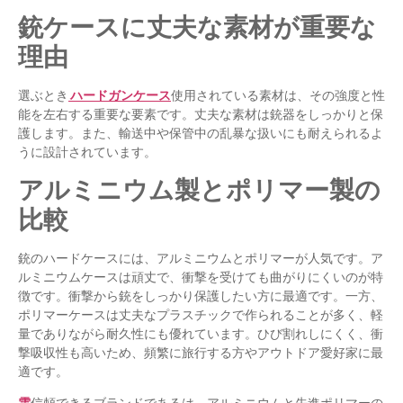
銃ケースに丈夫な素材が重要な
理由
選ぶとき
ハードガンケース
使用されている素材は、その強度と性
能を左右する重要な要素です。丈夫な素材は銃器をしっかりと保
護します。また、輸送中や保管中の乱暴な扱いにも耐えられるよ
うに設計されています。
アルミニウム製とポリマー製の
比較
銃のハードケースには、アルミニウムとポリマーが人気です。ア
ルミニウムケースは頑丈で、衝撃を受けても曲がりにくいのが特
徴です。衝撃から銃をしっかり保護したい方に最適です。一方、
ポリマーケースは丈夫なプラスチックで作られることが多く、軽
量でありながら耐久性にも優れています。ひび割れしにくく、衝
撃吸収性も高いため、頻繁に旅行する方やアウトドア愛好家に最
適です。
雲
信頼できるブランドであるは、アルミニウムと先進ポリマーの